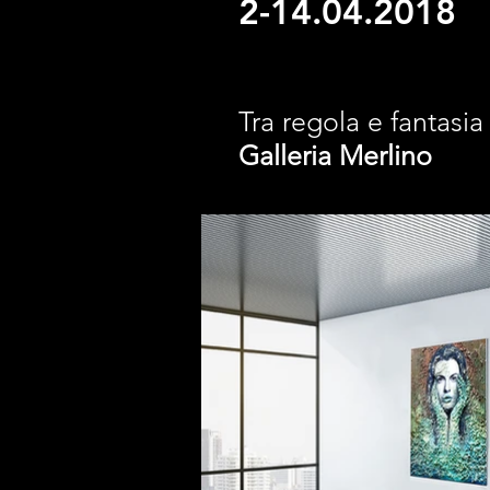
2-14.04.2018
Tra regola e fantasia
Galleri
a Merlino